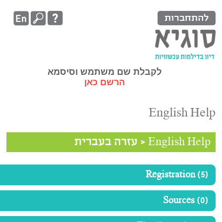
שתמש וסיסמא
 כאן
בעברית