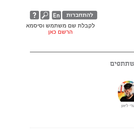
להתחברות
לקבלת שם משתמש וסיסמא
הרשם כאן
תתפים
די ליאון